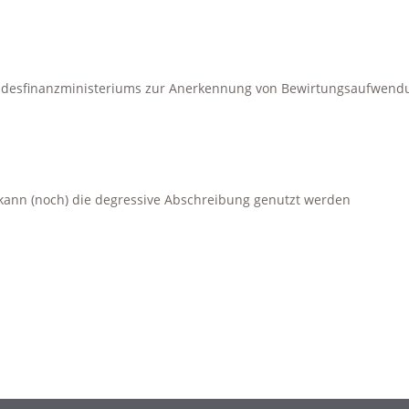
ndesfinanzministeriums zur Anerkennung von Bewirtungsaufwen
1 kann (noch) die degressive Abschreibung genutzt werden