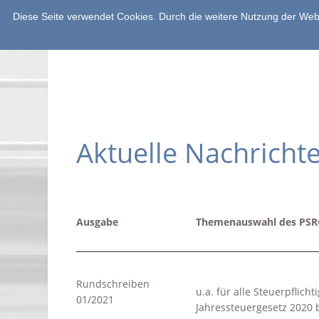
Diese Seite verwendet Cookies. Durch die weitere Nutzung der We
Home
Kanzleiphilosoph
Aktuelle Nachricht
Ausgabe
Themenauswahl des PSR
Rundschreiben
u.a. für alle Steuerpflicht
01/2021
Jahressteuergesetz 2020 