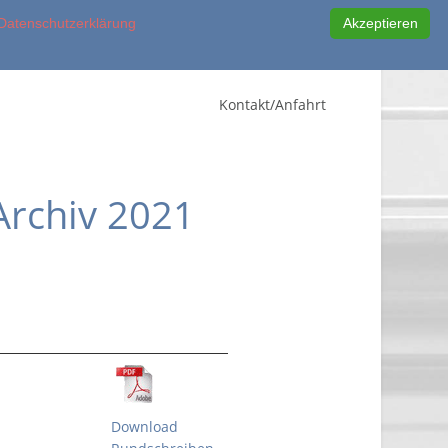
 Datenschutzerklärung
Akzeptieren
 2024
Service
Stellenangebote
Links
Kontakt/Anfahrt
Archiv 2021
Download